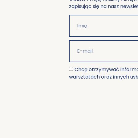
zapisując się na nasz newsle
Chcę otrzymywać informac
warsztatach oraz innych usł