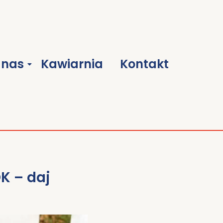
 nas
Kawiarnia
Kontakt
K – daj