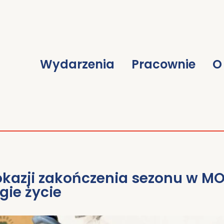
Wydarzenia
Pracownie
O
 okazji zakończenia sezonu w MO
gie życie