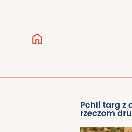
Pchli targ z
rzeczom dru