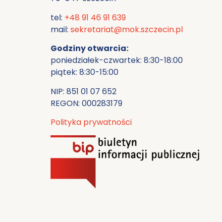
tel:
+48 91 46 91 639
mail:
sekretariat@mok.szczecin.pl
Godziny otwarcia:
poniedziałek-czwartek: 8:30-18:00
piątek: 8:30-15:00
NIP: 851 01 07 652
REGON: 000283179
Polityka prywatności